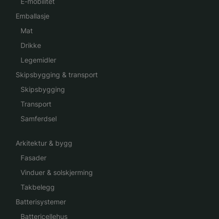
E-mobilitet
Emballasje
Mat
Drikke
Legemidler
Skipsbygging & transport
Skipsbygging
Transport
Samferdsel
Arkitektur & bygg
Fasader
Vinduer & solskjerming
Takbelegg
Batterisystemer
Battericellehus