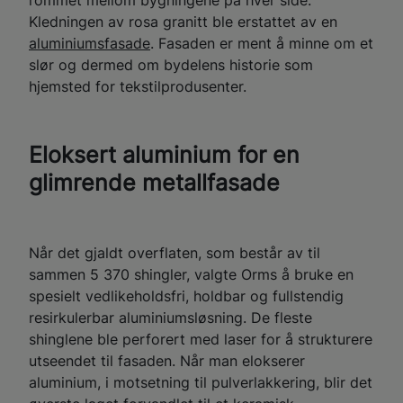
Kledningen av rosa granitt ble erstattet av en
aluminiumsfasade
. Fasaden er ment å minne om et
slør og dermed om bydelens historie som
hjemsted for tekstilprodusenter.
Eloksert aluminium for en
glimrende metallfasade
Når det gjaldt overflaten, som består av til
sammen 5 370 shingler, valgte Orms å bruke en
spesielt vedlikeholdsfri, holdbar og fullstendig
resirkulerbar aluminiumsløsning. De fleste
shinglene ble perforert med laser for å strukturere
utseendet til fasaden. Når man elokserer
aluminium, i motsetning til pulverlakkering, blir det