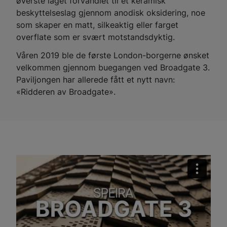
øverste laget forvandlet til et keramisk
beskyttelseslag gjennom anodisk oksidering, noe
som skaper en matt, silkeaktig eller farget
overflate som er svært motstandsdyktig.
Våren 2019 ble de første London-borgerne ønsket
velkommen gjennom buegangen ved Broadgate 3.
Paviljongen har allerede fått et nytt navn:
«Ridderen av Broadgate».