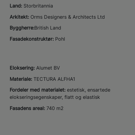
Land:
Storbritannia
Arkitekt:
Orms Designers & Architects Ltd
Byggherre:
British Land
Fasadekonstruktør:
Pohl
Eloksering:
Alumet BV
Materiale:
TECTURA ALFHA1
Fordeler med materialet:
estetisk, ensartede
elokseringsegenskaper, flatt og elastisk
Fasadens areal
:
740
m
2