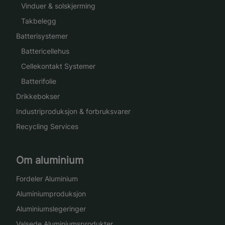
Vinduer & solskjerming
Takbelegg
Batterisystemer
Battericellehus
Cellekontakt Systemer
Batterifolie
Drikkebokser
Industriproduksjon & forbruksvarer
Recycling Services
Om aluminium
Fordeler Aluminium
Aluminiumproduksjon
Aluminiumslegeringer
Valsede Aluminiumsprodukter