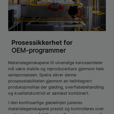
Prosessikkerhet for
OEM-programmer
Materialegenskapene til utvendige karosserideler
må være stabile og reproducerbare gjennom hele
serieprosessen. Speira sikrer denne
prosessstabiliteten gjennom en helintegrert
produksjonslinje der gløding, overflatebehandling
og kvalitetskontroll er sømløst kombinert.
I den kontinuerlige glødelinjen justeres
materialegenskapene presist og kontrolleres over