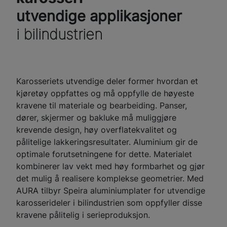
utvendige applikasjoner
i bilindustrien
Karosseriets utvendige deler former hvordan et
kjøretøy oppfattes og må oppfylle de høyeste
kravene til materiale og bearbeiding. Panser,
dører, skjermer og bakluke må muliggjøre
krevende design, høy overflatekvalitet og
pålitelige lakkeringsresultater. Aluminium gir de
optimale forutsetningene for dette. Materialet
kombinerer lav vekt med høy formbarhet og gjør
det mulig å realisere komplekse geometrier. Med
AURA tilbyr Speira aluminiumplater for utvendige
karosserideler i bilindustrien som oppfyller disse
kravene pålitelig i serieproduksjon.