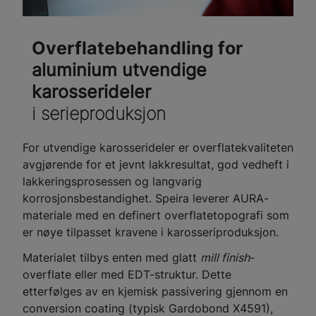
Overflatebehandling for
aluminium utvendige
karosserideler
i serieproduksjon
For utvendige karosserideler er overflatekvaliteten
avgjørende for et jevnt lakkresultat, god vedheft i
lakkeringsprosessen og langvarig
korrosjonsbestandighet. Speira leverer AURA-
materiale med en definert overflatetopografi som
er nøye tilpasset kravene i karosseriproduksjon.
Materialet tilbys enten med glatt
mill finish
-
overflate eller med EDT-struktur. Dette
etterfølges av en kjemisk passivering gjennom en
conversion coating (typisk Gardobond X4591),