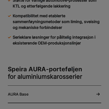
Støtte for vanlige automotive-prosesser som
KTL og etterfølgende lakkering
Kompatibilitet med etablerte
sammenføyningsmetoder som liming, sveising
og mekaniske forbindelser
Serieklare løsninger for pålitelig integrasjon i
eksisterende OEM-produksjonslinjer
Speira AURA-porteføljen
for aluminiumskarosserier
AURA Base