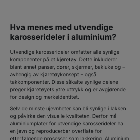
Hva menes med utvendige
karosserideler i aluminium?
Utvendige karosserideler omfatter alle synlige
komponenter på et kjøretøy. Dette inkluderer
blant annet panser, dører, skjermer, bakluke og –
avhengig av kjøretøykonsept – også
takkomponenter. Disse såkalte synlige delene
preger kjøretøyets ytre uttrykk og er avgjørende
for design og merkeidentitet.
Selv de minste ujevnheter kan bli synlige i lakken
og påvirke den visuelle kvaliteten. Derfor må
aluminiumplater for utvendige karosserideler ha
en jevn og reproducerbar overflate for
etterfølgende prosesser som lakkering. Aluminium