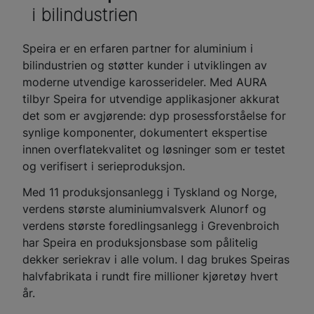
i bilindustrien
Speira er en erfaren partner for aluminium i
bilindustrien og støtter kunder i utviklingen av
moderne utvendige karosserideler. Med AURA
tilbyr Speira for utvendige applikasjoner akkurat
det som er avgjørende: dyp prosessforståelse for
synlige komponenter, dokumentert ekspertise
innen overflatekvalitet og løsninger som er testet
og verifisert i serieproduksjon.
Med 11 produksjonsanlegg i Tyskland og Norge,
verdens største aluminiumvalsverk Alunorf og
verdens største foredlingsanlegg i Grevenbroich
har Speira en produksjonsbase som pålitelig
dekker seriekrav i alle volum. I dag brukes Speiras
halvfabrikata i rundt fire millioner kjøretøy hvert
år.