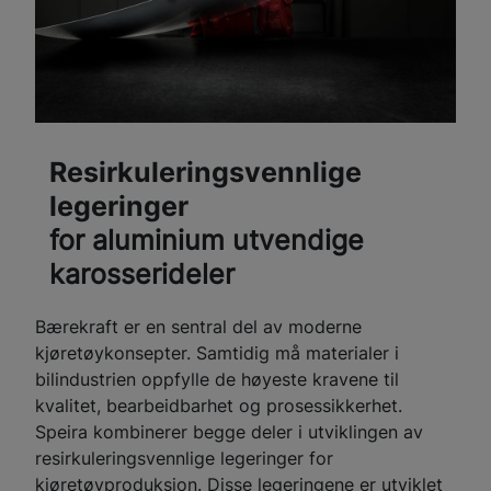
Resirkuleringsvennlige
legeringer
for aluminium utvendige
karosserideler
Bærekraft er en sentral del av moderne
kjøretøykonsepter. Samtidig må materialer i
bilindustrien oppfylle de høyeste kravene til
kvalitet, bearbeidbarhet og prosessikkerhet.
Speira kombinerer begge deler i utviklingen av
resirkuleringsvennlige legeringer for
kjøretøyproduksjon. Disse legeringene er utviklet