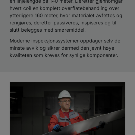
en linjelengde på 140 meter. Deretter gjennomgår
hvert coil en komplett overflatebehandling over
ytterligere 160 meter, hvor materialet avfettes og
rengjøres, deretter passiveres, inspiseres og til
slutt belegges med smøremiddel.
Moderne inspeksjonssystemer oppdager selv de
minste avvik og sikrer dermed den jevnt høye
kvaliteten som kreves for synlige komponenter.