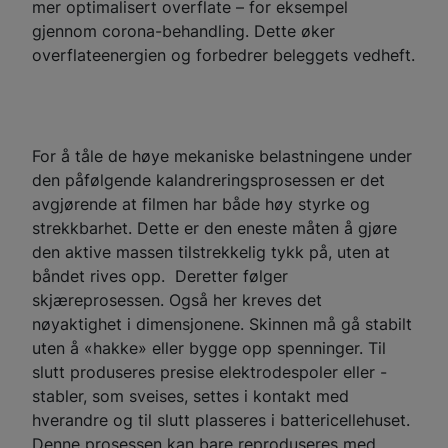
mer optimalisert overflate – for eksempel
gjennom corona-behandling. Dette øker
overflateenergien og forbedrer beleggets vedheft.
For å tåle de høye mekaniske belastningene under
den påfølgende kalandreringsprosessen er det
avgjørende at filmen har både høy styrke og
strekkbarhet. Dette er den eneste måten å gjøre
den aktive massen tilstrekkelig tykk på, uten at
båndet rives opp. Deretter følger
skjæreprosessen. Også her kreves det
nøyaktighet i dimensjonene. Skinnen må gå stabilt
uten å «hakke» eller bygge opp spenninger. Til
slutt produseres presise elektrodespoler eller -
stabler, som sveises, settes i kontakt med
hverandre og til slutt plasseres i battericellehuset.
Denne prosessen kan bare reproduseres med