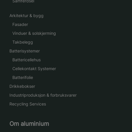
Samferdsel
Arkitektur & bygg
Fasader
Vinduer & solskjerming
Takbelegg
Batterisystemer
Battericellehus
Cellekontakt Systemer
Batterifolie
Drikkebokser
Industriproduksjon & forbruksvarer
Recycling Services
Om aluminium