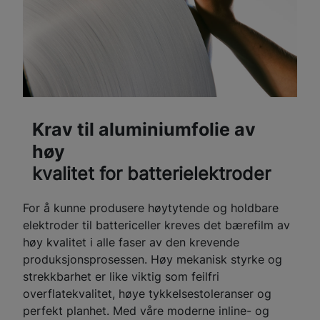
Krav til aluminiumfolie av
høy
kvalitet for batterielektroder
For å kunne produsere høytytende og holdbare
elektroder til battericeller kreves det bærefilm av
høy kvalitet i alle faser av den krevende
produksjonsprosessen. Høy mekanisk styrke og
strekkbarhet er like viktig som feilfri
overflatekvalitet, høye tykkelsestoleranser og
perfekt planhet. Med våre moderne inline- og