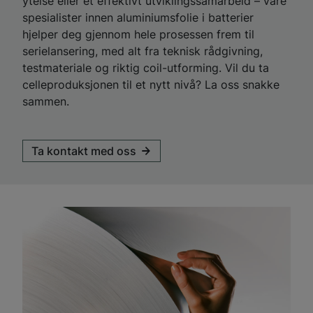
ytelse eller et effektivt utviklingssamarbeid – våre
spesialister innen aluminiumsfolie i batterier
hjelper deg gjennom hele prosessen frem til
serielansering, med alt fra teknisk rådgivning,
testmateriale og riktig coil-utforming. Vil du ta
celleproduksjonen til et nytt nivå? La oss snakke
sammen.
Ta kontakt med oss