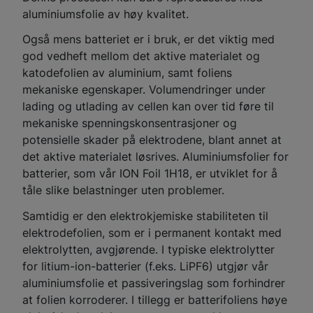
aluminiumsfolie av høy kvalitet.
Også mens batteriet er i bruk, er det viktig med
god vedheft mellom det aktive materialet og
katodefolien av aluminium, samt foliens
mekaniske egenskaper. Volumendringer under
lading og utlading av cellen kan over tid føre til
mekaniske spenningskonsentrasjoner og
potensielle skader på elektrodene, blant annet at
det aktive materialet løsrives. Aluminiumsfolier for
batterier, som vår ION Foil 1H18, er utviklet for å
tåle slike belastninger uten problemer.
Samtidig er den elektrokjemiske stabiliteten til
elektrodefolien, som er i permanent kontakt med
elektrolytten, avgjørende. I typiske elektrolytter
for litium-ion-batterier (f.eks. LiPF6) utgjør vår
aluminiumsfolie et passiveringslag som forhindrer
at folien korroderer. I tillegg er batterifoliens høye