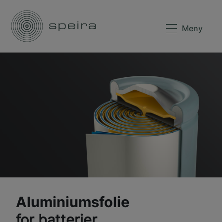
Meny
Aluminiumsfolie
for batterier