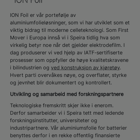
ION Foil
ION Foil er vår portefølje av
aluminiumfolieløsninger, som vi har utviklet som et
viktig bidrag til moderne celleteknologi. Som First
Mover i Europa innså vi i Speira tidlig hva som
virkelig betyr noe når det gjelder elektrodefilm. I
dag produserer vi ved hjelp av IATF-sertifiserte
prosesser som oppfyller de høye kvalitetskravene
i bilindustrien og
ved konstruksjon av kjøretøy
.
Hvert parti overvåkes nøye, og overflater, styrke
og jevnhet blir dokumentert og kontrollert.
Utvikling og samarbeid med forskningspartnere
Teknologiske fremskritt skjer ikke i enerom.
Derfor samarbeider vi i Speira tett med ledende
forskningsinstitutter, universiteter og
industripartnere. Vår aluminiumsfolie for batterier
benyttes derfor i en rekke offentlig finansierte