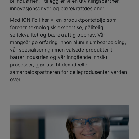
bilindustrien. I tillegg er vi en utviklingspartner,
innovasjonsdriver og bærekraftdesigner.
Med ION Foil har vi en produktportefølje som
forener teknologisk ekspertise, pålitelig
seriekvalitet og bærekraftig opphav. Vår
mangeårige erfaring innen aluminiumbearbeiding,
vår spesialisering innen valsede produkter til
batteriindustrien og vår inngående innsikt i
prosesser, gjør oss til den ideelle
samarbeidspartneren for celleprodusenter verden
over.