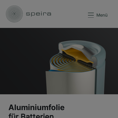
Menü
Aluminiumfolie
für Batterien