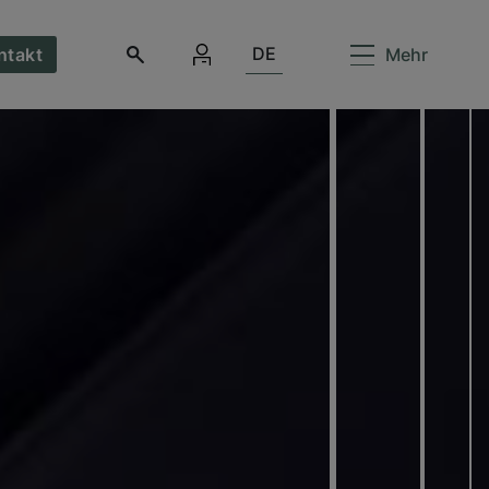
DE
ntakt
Mehr