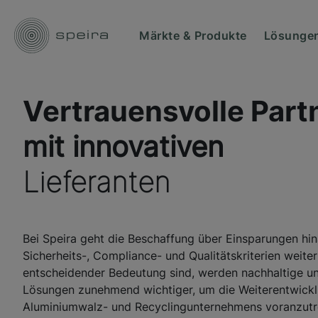
Märkte & Produkte
Lösungen
Vertrauensvolle Part
mit innovativen
Lieferanten
Bei Speira geht die Beschaffung über Einsparungen hi
Sicherheits-, Compliance- und Qualitätskriterien weite
entscheidender Bedeutung sind, werden nachhaltige un
Lösungen zunehmend wichtiger, um die Weiterentwick
Aluminiumwalz- und Recyclingunternehmens voranzutr