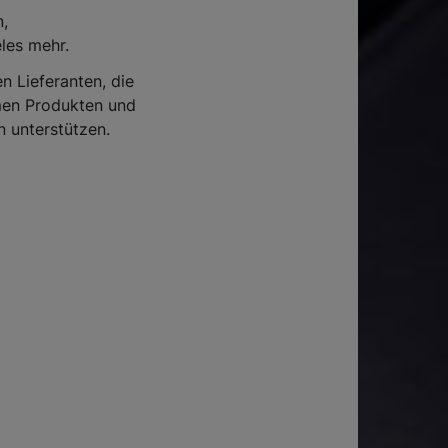
n,
eles mehr.
n Lieferanten, die
men Produkten und
 unterstützen.