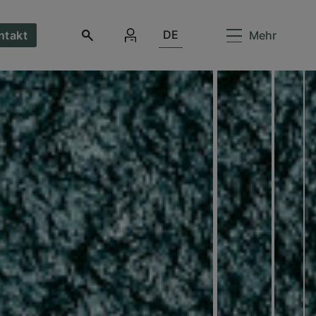
DE
ntakt
Mehr