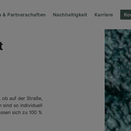
 & Partnerschaften
Nachhaltigkeit
Karriere
Ko
t
 ob auf der Straße,
sind so individuell
assen sich zu 100 %