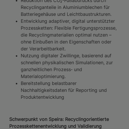
Reduktion des CO₂-Fußabdrucks durch
Recyclinganteile in Aluminiumblechen für
Batteriegehäuse und Leichtbaustrukturen.
Entwicklung adaptiver, digital unterstützter
Prozessketten: Flexible Fertigungsprozesse,
die Recyclingmaterialien optimal nutzen –
ohne Einbußen in den Eigenschaften oder
der Verarbeitbarkeit.
Nutzung digitaler Zwillinge, basierend auf
schnellen physikalischen Simulationen, zur
ganzheitlichen Prozess‑ und
Materialoptimierung.
Bereitstellung belastbarer
Nachhaltigkeitsdaten für Reporting und
Produktentwicklung
Schwerpunkt von Speira: Recyclingorientierte
Prozesskettenentwicklung und Validierung