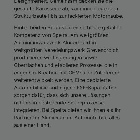
Designfreiheit. Gemeinsam decken sie die
gesamte Karosserie ab, vom innenliegenden
Strukturbauteil bis zur lackierten Motorhaube.
Hinter beiden Produktlinien steht die geballte
Kompetenz von Speira. Am weltgrößten
Aluminiumwalzwerk Alunorf und im
weltgrößten Veredelungswerk Grevenbroich
produzieren wir Legierungen sowie
Oberflächen und etablieren Prozesse, die in
enger Co-Kreation mit OEMs und Zulieferern
weiterentwickelt werden. Eine dedizierte
Automobillinie und eigene F&E-Kapazitäten
sorgen dafür, dass sich unsere Lösungen
nahtlos in bestehende Serienprozesse
integrieren. Bei Speira bieten wir Ihnen als Ihr
Partner für Aluminium im Automobilbau alles
aus einer Hand.