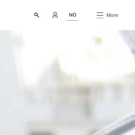
NO
More