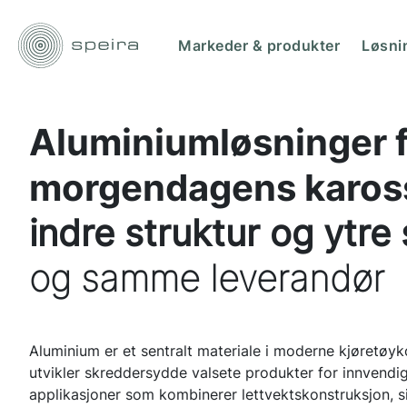
Markeder & produkter
Løsni
Aluminiumløsninger 
morgendagens kaross
indre struktur og ytre 
og samme leverandør
Aluminium er et sentralt materiale i moderne kjøretøyk
utvikler skreddersydde valsete produkter for innvendi
applikasjoner som kombinerer lettvektskonstruksjon, s