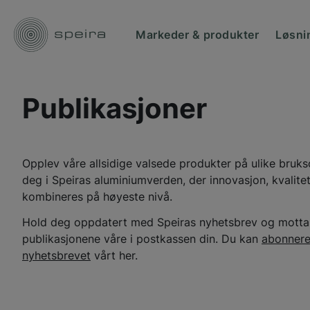
Markeder & produkter
Løsni
Publikasjoner
Opplev våre allsidige valsede produkter på ulike bruk
deg i Speiras aluminiumverden, der innovasjon, kvalite
kombineres på høyeste nivå.
Hold deg oppdatert med Speiras nyhetsbrev og motta
publikasjonene våre i postkassen din. Du kan
abonnere
nyhetsbrevet
vårt her.