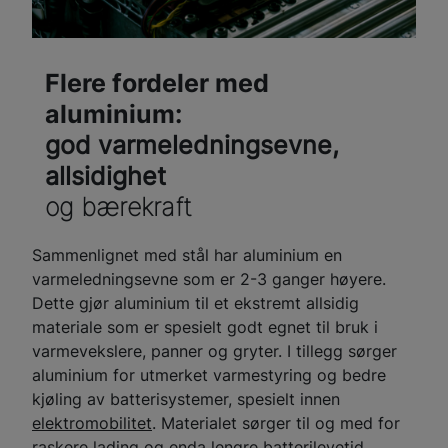
Flere fordeler med
aluminium:
god varmeledningsevne,
allsidighet
og bærekraft
Sammenlignet med stål har aluminium en
varmeledningsevne som er 2-3 ganger høyere.
Dette gjør aluminium til et ekstremt allsidig
materiale som er spesielt godt egnet til bruk i
varmevekslere, panner og gryter. I tillegg sørger
aluminium for utmerket varmestyring og bedre
kjøling av batterisystemer, spesielt innen
elektromobilitet
. Materialet sørger til og med for
raskere lading og enda lengre batterilevetid.