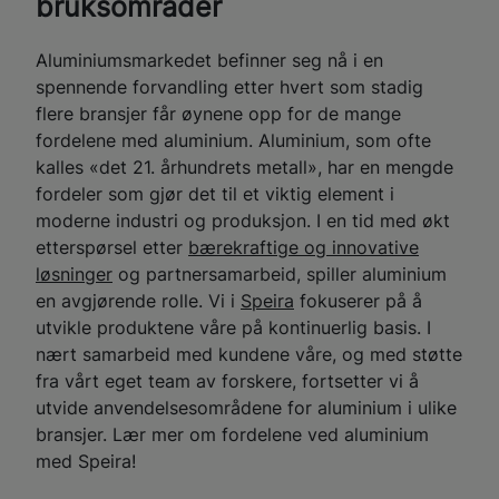
bruksområder
Aluminiumsmarkedet befinner seg nå i en
spennende forvandling etter hvert som stadig
flere bransjer får øynene opp for de mange
fordelene med aluminium. Aluminium, som ofte
kalles «det 21. århundrets metall», har en mengde
fordeler som gjør det til et viktig element i
moderne industri og produksjon. I en tid med økt
etterspørsel etter
bærekraftige og innovative
løsninger
og partnersamarbeid, spiller aluminium
en avgjørende rolle. Vi i
Speira
fokuserer på å
utvikle produktene våre på kontinuerlig basis. I
nært samarbeid med kundene våre, og med støtte
fra vårt eget team av forskere, fortsetter vi å
utvide anvendelsesområdene for aluminium i ulike
bransjer. Lær mer om fordelene ved aluminium
med Speira!