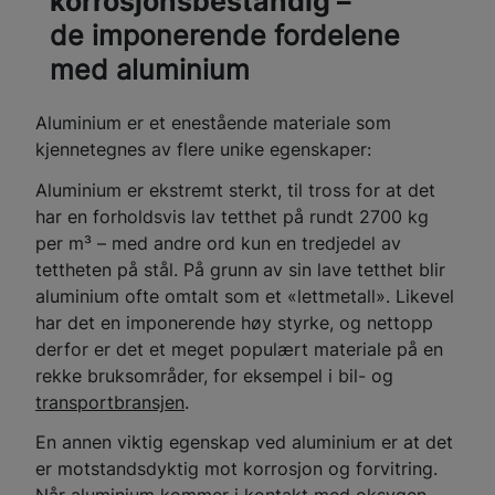
korrosjonsbestandig –
de imponerende fordelene
med aluminium
Aluminium er et enestående materiale som
kjennetegnes av flere unike egenskaper:
Aluminium er ekstremt sterkt, til tross for at det
har en forholdsvis lav tetthet på rundt 2700 kg
per m³ – med andre ord kun en tredjedel av
tettheten på stål. På grunn av sin lave tetthet blir
aluminium ofte omtalt som et «lettmetall». Likevel
har det en imponerende høy styrke, og nettopp
derfor er det et meget populært materiale på en
rekke bruksområder, for eksempel i bil- og
transportbransjen
.
En annen viktig egenskap ved aluminium er at det
er motstandsdyktig mot korrosjon og forvitring.