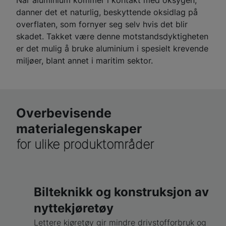
Når aluminium kommer i kontakt med oksygen,
danner det et naturlig, beskyttende oksidlag på
overflaten, som fornyer seg selv hvis det blir
skadet. Takket være denne motstandsdyktigheten
er det mulig å bruke aluminium i spesielt krevende
miljøer, blant annet i maritim sektor.
Overbevisende
materialegenskaper
for ulike produktområder
Bilteknikk og konstruksjon av
nyttekjøretøy
Lettere kjøretøy gir mindre drivstofforbruk og