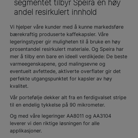
segmentet tilbyr Speira en høy
andel resirkulert innhold
Vi hjelper våre kunder med å kunne markedsføre
bærekraftig produserte kaffekapsler. Våre
legeringstyper gir muligheten til å bruke en høy
prosentandel resirkulert materiale. Og Speira har
mer å tilby enn bare en ideell verdikjede: De beste
varmeegenskapene, god malingsevne og
eventuelt avfettede, aktiverte overflater gir det
perfekte utgangspunktet for kapsler av høy
kvalitet.
Vår portefølje dekker alt fra en ferdigvalset stripe
til en endelig tykkelse på 90 mikrometer.
Og med våre legeringer AA8011 og AA3104
leverer vi den riktige løsningen for alle
applikasjoner.