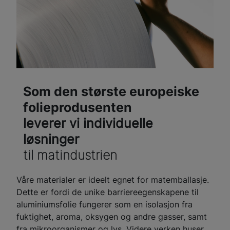
Som den største europeiske
folieprodusenten
leverer vi individuelle
løsninger
til matindustrien
Våre materialer er ideelt egnet for matemballasje.
Dette er fordi de unike barriereegenskapene til
aluminiumsfolie fungerer som en isolasjon fra
fuktighet, aroma, oksygen og andre gasser, samt
fra mikroorganismer og lys. Videre verken huser