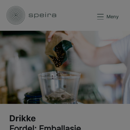
Meny
Drikke
Fordel: Emballasje