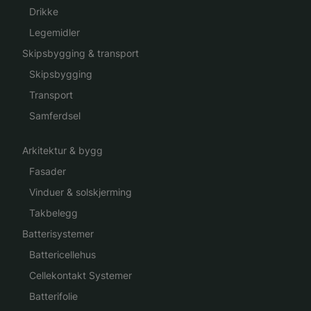
Drikke
Legemidler
Skipsbygging & transport
Skipsbygging
Transport
Samferdsel
Arkitektur & bygg
Fasader
Vinduer & solskjerming
Takbelegg
Batterisystemer
Battericellehus
Cellekontakt Systemer
Batterifolie