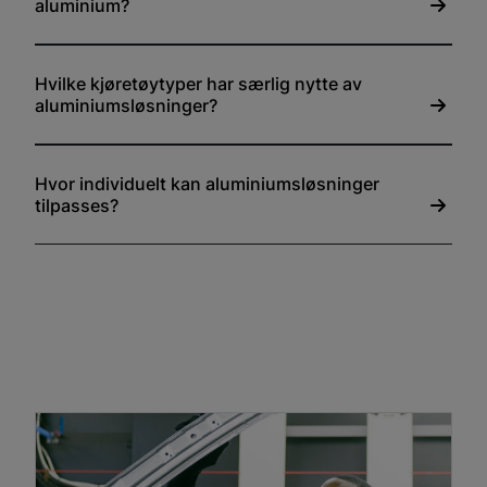
aluminium?
Hvilke kjøretøytyper har særlig nytte av
aluminiumsløsninger?
Hvor individuelt kan aluminiumsløsninger
tilpasses?
Bulkbiler
Tankkjøretøy
Dumperbiler
Busser, varebiler og spesialkjøretøy