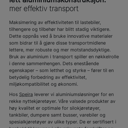
mer effektiv transport
Maksimering av effektiviteten til lastebiler,
tilhengere og tilbehør har blitt stadig viktigere.
Dette oppnås ved å bruke innovative materialer
som bidrar til å gjøre disse transportmidlene
lettere, mer robuste og mer motstandsdyktige.
Bruk av aluminium i transport spiller en nøkkelrolle
i denne sammenhengen. Dets enestående
egenskaper – som letthet og styrke – fører til en
betydelig forbedring av effektivitet,
miljøkompatibilitet og økonomi.
Hos
Speira
leverer vi aluminiumsløsninger for en
rekke nyttekjøretøyer. Våre valsede produkter av
høy kvalitet er optimale for silokjøretøyer,
tankbiler, dumpere samt busser, varebiler og
spesialkjøretøyer av ulike typer. De er sertifisert i