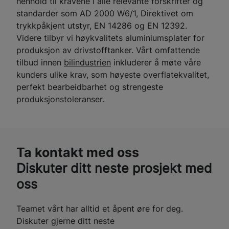
henhold til kravene i alle relevante forskrifter og
standarder som AD 2000 W6/1, Direktivet om
trykkpåkjent utstyr, EN 14286 og EN 12392.
Videre tilbyr vi høykvalitets aluminiumsplater for
produksjon av drivstofftanker. Vårt omfattende
tilbud innen
bilindustrien
inkluderer å møte våre
kunders ulike krav, som høyeste overflatekvalitet,
perfekt bearbeidbarhet og strengeste
produksjonstoleranser.
Ta kontakt med oss
Diskuter ditt neste prosjekt med
oss
Teamet vårt har alltid et åpent øre for deg.
Diskuter gjerne ditt neste