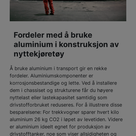
Fordeler med å bruke
aluminium i konstruksjon av
nyttekjøretøy
Å bruke aluminium i transport gir en rekke
fordeler. Aluminiumskomponenter er
korrosjonsbestandige og lette. Ved å installere
dem i chassiset og strukturene får du høyere
nyttelast eller lastekapasitet samtidig som
drivstofforbruket reduseres. For å illustrere disse
besparelsene: For trekkvogner sparer hvert kilo
aluminium 26 kg CO2 i løpet av levetiden. Videre
er aluminium ideelt egnet for produksjon av
drivstofftanker, noe som viser allsidigheten og