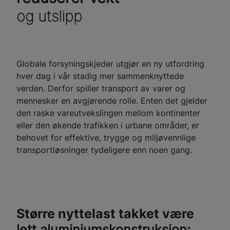
og utslipp
Globale forsyningskjeder utgjør en ny utfordring
hver dag i vår stadig mer sammenknyttede
verden. Derfor spiller transport av varer og
mennesker en avgjørende rolle. Enten det gjelder
den raske vareutvekslingen mellom kontinenter
eller den økende trafikken i urbane områder, er
behovet for effektive, trygge og miljøvennlige
transportløsninger tydeligere enn noen gang.
Større nyttelast takket være
lett aluminiumskonstruksjon: