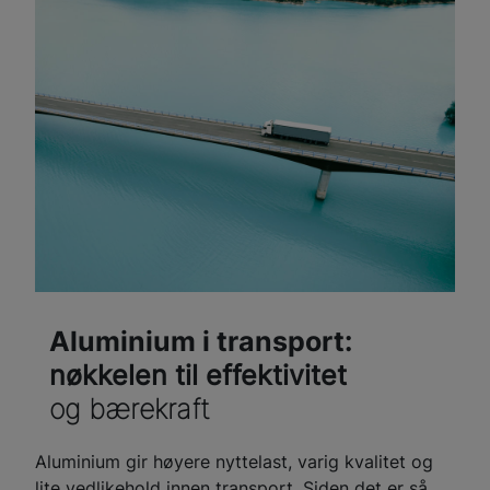
Aluminium i transport:
nøkkelen til effektivitet
og bærekraft
Aluminium gir høyere nyttelast, varig kvalitet og
lite vedlikehold innen transport. Siden det er så