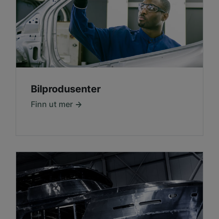
Bilprodusenter
Finn ut mer