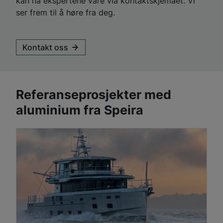
kan nå ekspertene våre via kontaktskjemaet. Vi
ser frem til å høre fra deg.
Kontakt oss
Referanseprosjekter med
aluminium fra Speira