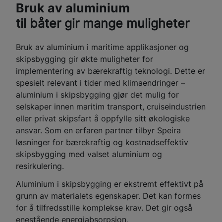
Bruk av aluminium
til båter gir mange muligheter
Bruk av aluminium i maritime applikasjoner og
skipsbygging gir økte muligheter for
implementering av bærekraftig teknologi. Dette er
spesielt relevant i tider med klimaendringer –
aluminium i skipsbygging gjør det mulig for
selskaper innen maritim transport, cruiseindustrien
eller privat skipsfart å oppfylle sitt økologiske
ansvar. Som en erfaren partner tilbyr Speira
løsninger for bærekraftig og kostnadseffektiv
skipsbygging med valset aluminium og
resirkulering.
Aluminium i skipsbygging er ekstremt effektivt på
grunn av materialets egenskaper. Det kan formes
for å tilfredsstille komplekse krav. Det gir også
enestående energiabsorpsjon,