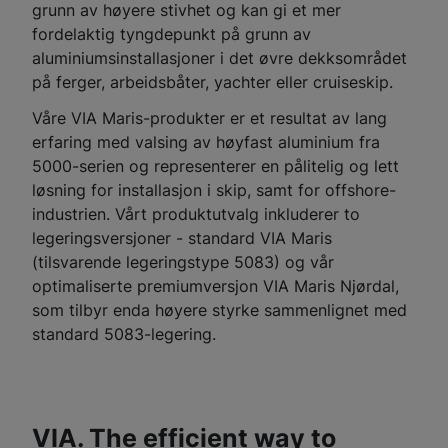
grunn av høyere stivhet og kan gi et mer
fordelaktig tyngdepunkt på grunn av
aluminiumsinstallasjoner i det øvre dekksområdet
på ferger, arbeidsbåter, yachter eller cruiseskip.
Våre VIA Maris-produkter er et resultat av lang
erfaring med valsing av høyfast aluminium fra
5000-serien og representerer en pålitelig og lett
løsning for installasjon i skip, samt for offshore-
industrien. Vårt produktutvalg inkluderer to
legeringsversjoner - standard VIA Maris
(tilsvarende legeringstype 5083) og vår
optimaliserte premiumversjon VIA Maris Njørdal,
som tilbyr enda høyere styrke sammenlignet med
standard 5083-legering.
VIA. The efficient way to