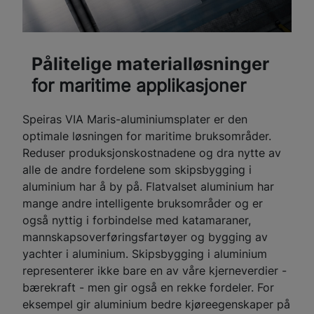
Pålitelige materialløsninger
for maritime applikasjoner
Speiras VIA Maris-aluminiumsplater er den
optimale løsningen for maritime bruksområder.
Reduser produksjonskostnadene og dra nytte av
alle de andre fordelene som skipsbygging i
aluminium har å by på. Flatvalset aluminium har
mange andre intelligente bruksområder og er
også nyttig i forbindelse med katamaraner,
mannskapsoverføringsfartøyer og bygging av
yachter i aluminium. Skipsbygging i aluminium
representerer ikke bare en av våre kjerneverdier -
bærekraft - men gir også en rekke fordeler. For
eksempel gir aluminium bedre kjøreegenskaper på