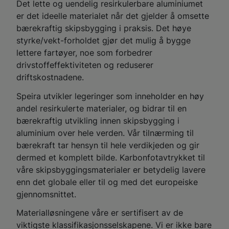
Det lette og uendelig resirkulerbare aluminiumet
er det ideelle materialet når det gjelder å omsette
bærekraftig skipsbygging i praksis. Det høye
styrke/vekt-forholdet gjør det mulig å bygge
lettere fartøyer, noe som forbedrer
drivstoffeffektiviteten og reduserer
driftskostnadene.
Speira utvikler legeringer som inneholder en høy
andel resirkulerte materialer, og bidrar til en
bærekraftig utvikling innen skipsbygging i
aluminium over hele verden. Vår tilnærming til
bærekraft tar hensyn til hele verdikjeden og gir
dermed et komplett bilde. Karbonfotavtrykket til
våre skipsbyggingsmaterialer er betydelig lavere
enn det globale eller til og med det europeiske
gjennomsnittet.
Materialløsningene våre er sertifisert av de
viktigste klassifikasjonsselskapene. Vi er ikke bare