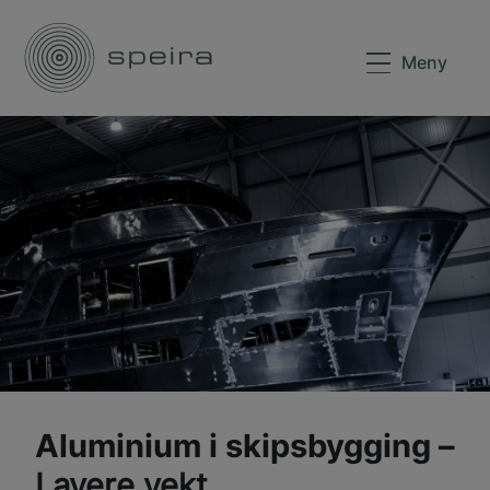
Meny
Aluminium i skipsbygging –
Lavere vekt,