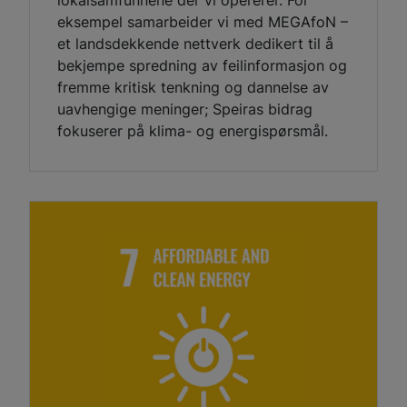
eksempel samarbeider vi med MEGAfoN –
et landsdekkende nettverk dedikert til å
bekjempe spredning av feilinformasjon og
fremme kritisk tenkning og dannelse av
uavhengige meninger; Speiras bidrag
fokuserer på klima- og energispørsmål.