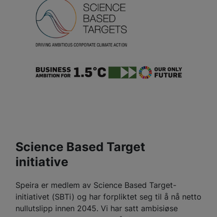
Science Based Target
initiative
Speira er medlem av Science Based Target-
initiativet (SBTi) og har forpliktet seg til å nå netto
nullutslipp innen 2045. Vi har satt ambisiøse