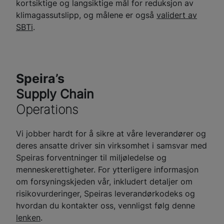
kortsiktige og langsiktige mål for reduksjon av
klimagassutslipp, og målene er også
validert av
SBTi
.
Speira’s
Supply Chain
Operations
Vi jobber hardt for å sikre at våre leverandører og
deres ansatte driver sin virksomhet i samsvar med
Speiras forventninger til miljøledelse og
menneskerettigheter. For ytterligere informasjon
om forsyningskjeden vår, inkludert detaljer om
risikovurderinger, Speiras leverandørkodeks og
hvordan du kontakter oss, vennligst følg denne
lenken
.