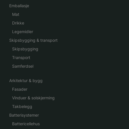
Emballasje
Mat
Drikke
Legemidler
Skipsbygging & transport
Skipsbygging
Transport
Samferdsel
Arkitektur & bygg
Fasader
Vinduer & solskjerming
Takbelegg
Batterisystemer
Battericellehus