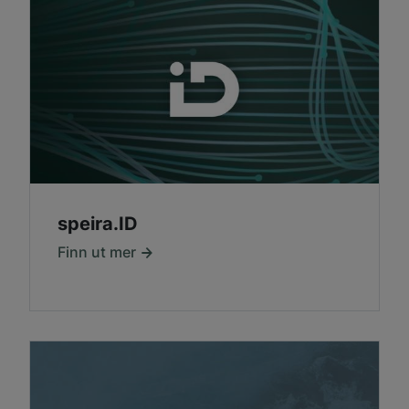
speira.ID
Finn ut mer