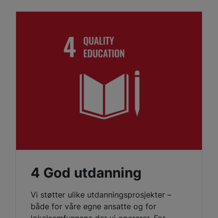
4 God utdanning
Vi støtter ulike utdanningsprosjekter –
både for våre egne ansatte og for
lokalsamfunnene der vi opererer. For