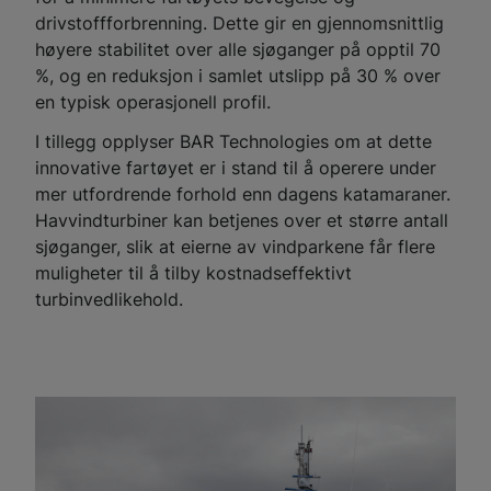
drivstoffforbrenning. Dette gir en gjennomsnittlig
høyere stabilitet over alle sjøganger på opptil 70
%, og en reduksjon i samlet utslipp på 30 % over
en typisk operasjonell profil.
I tillegg opplyser BAR Technologies om at dette
innovative fartøyet er i stand til å operere under
mer utfordrende forhold enn dagens katamaraner.
Havvindturbiner kan betjenes over et større antall
sjøganger, slik at eierne av vindparkene får flere
muligheter til å tilby kostnadseffektivt
turbinvedlikehold.