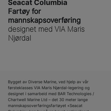
Seacat Columbia
Fartøy for
mannskapsoverføring
designet med VIA Maris
Njørdal
Bygget av Diverse Marine, ved hjelp av vår
førsteklasses VIA Maris Njørdal-legering og
designet i samarbeid med BAR Technologies /
Chartwell Marine Ltd – det 30 meter lange
mannskapsoverføringsfartøyet «Seacat