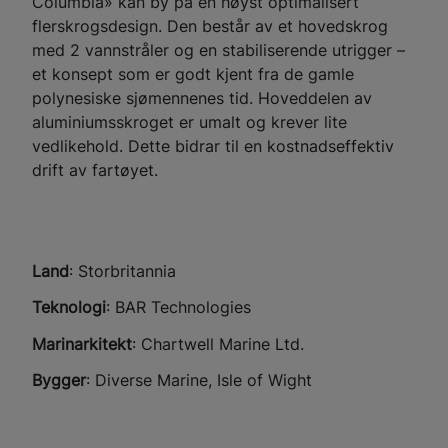
Columbia» kan by på en høyst optimalisert
flerskrogsdesign. Den består av et hovedskrog
med 2 vannstråler og en stabiliserende utrigger –
et konsept som er godt kjent fra de gamle
polynesiske sjømennenes tid. Hoveddelen av
aluminiumsskroget er umalt og krever lite
vedlikehold. Dette bidrar til en kostnadseffektiv
drift av fartøyet.
Land
: Storbritannia
Teknologi
: BAR Technologies​
Marinarkitekt
: Chartwell Marine Ltd. ​
Bygger
: Diverse Marine, Isle of Wight​