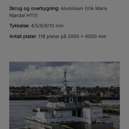
Skrog og overbygning
: Aluminium (VIA Maris
Njørdal H111​)
Tykkelse
: 4/5/6/8/10 mm​
Antall plater
: 118 plater på 2000 x 6000 mm