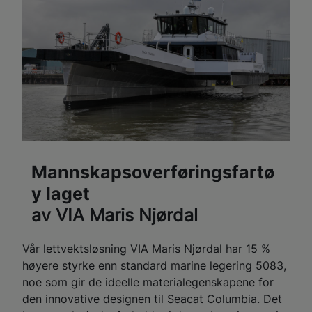
Mannskapsoverføringsfartø
y laget
av VIA Maris Njørdal
Vår lettvektsløsning VIA Maris Njørdal har 15 %
høyere styrke enn standard marine legering 5083,
noe som gir de ideelle materialegenskapene for
den innovative designen til Seacat Columbia. Det