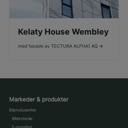
Kelaty House Wembley
med fasade av TECTURA ALFHA1 AQ
Markeder & produkter
Bilprodusenter
Bileksteriør
E-mobilitet