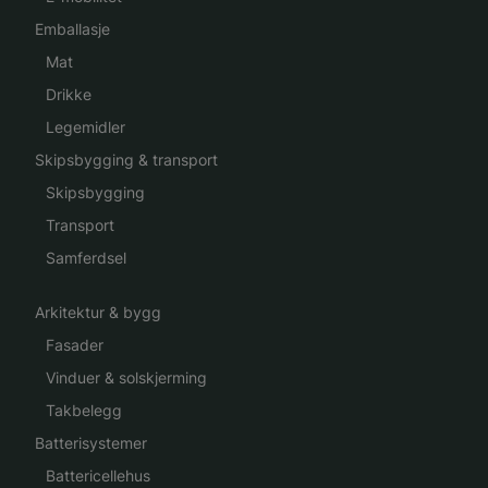
Emballasje
Mat
Drikke
Legemidler
Skipsbygging & transport
Skipsbygging
Transport
Samferdsel
Arkitektur & bygg
Fasader
Vinduer & solskjerming
Takbelegg
Batterisystemer
Battericellehus