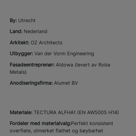
By:
Utrecht
Land:
Nederland
Arkitekt:
OZ Architects
Utbygger:
Van der Vorm Engineering
Fasadeentreprenør:
Aldowa (levert av Roba
Metals)
Anodiseringsfirma:
Alumet BV
Materiale:
TECTURA ALFHA1 (EN AW5005 H14)
Fordeler med materialvalg:
Perfekt konsistent
overflate, utmerket flathet og bøybarhet