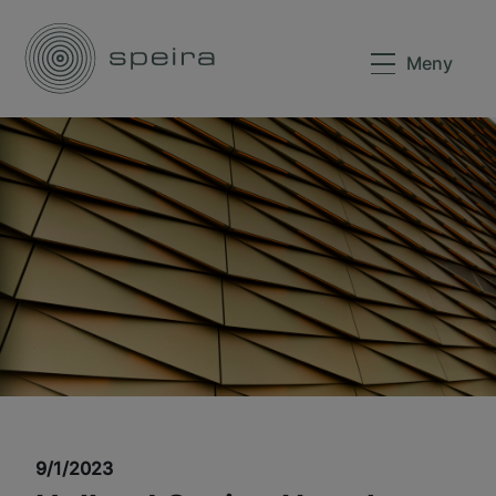
Meny
9/1/2023