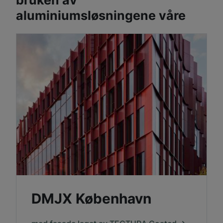
aluminiumsløsningene våre
DMJX København