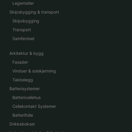
Legemidler
Skipsbygging & transport
Skipsbygging
Transport
Samferdsel
Arkitektur & bygg
Fasader
Vinduer & solskjerming
Takbelegg
Batterisystemer
Battericellehus
Cellekontakt Systemer
Batterifolie
Drikkebokser