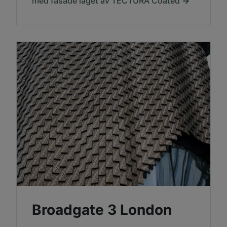
med fasade laget av TECTURA Coated
Broadgate 3 London