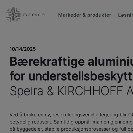
Markeder & produkter
Løsni
10/14/2025
Bærekraftige alumin
for understellsbeskytt
Speira & KIRCHHOFF A
Ved å bruke en ny, resirkuleringsvennlig legering blir 
betydelig redusert. Samtidig oppnår man en gjennomg
på byggedeler, stabile produksjonsprosesser og full opp