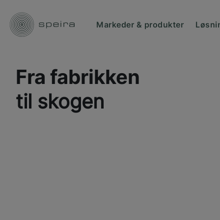
Markeder & produkter
Løsni
Fra fabrikken
til skogen