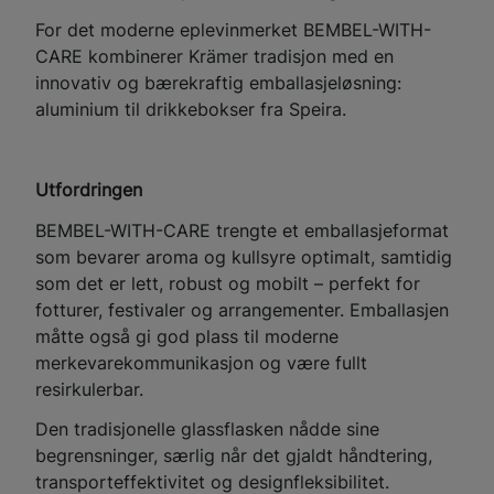
For det moderne eplevinmerket BEMBEL-WITH-
CARE kombinerer Krämer tradisjon med en
innovativ og bærekraftig emballasjeløsning:
aluminium til drikkebokser fra Speira.
Utfordringen
BEMBEL-WITH-CARE trengte et emballasjeformat
som bevarer aroma og kullsyre optimalt, samtidig
som det er lett, robust og mobilt – perfekt for
fotturer, festivaler og arrangementer. Emballasjen
måtte også gi god plass til moderne
merkevarekommunikasjon og være fullt
resirkulerbar.
Den tradisjonelle glassflasken nådde sine
begrensninger, særlig når det gjaldt håndtering,
transporteffektivitet og designfleksibilitet.