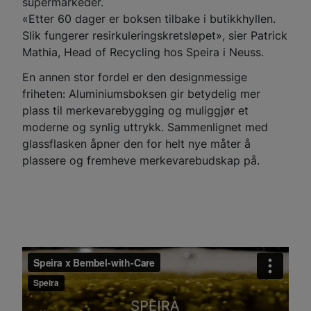
supermarkeder.
«Etter 60 dager er boksen tilbake i butikkhyllen.
Slik fungerer resirkuleringskretsløpet», sier Patrick
Mathia, Head of Recycling hos Speira i Neuss.
En annen stor fordel er den designmessige
friheten: Aluminiumsboksen gir betydelig mer
plass til merkevarebygging og muliggjør et
moderne og synlig uttrykk. Sammenlignet med
glassflasken åpner den for helt nye måter å
plassere og fremheve merkevarebudskap på.