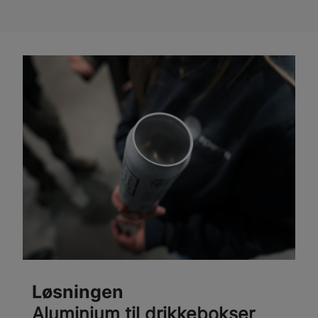
Løsningen
Aluminium til drikkebokser