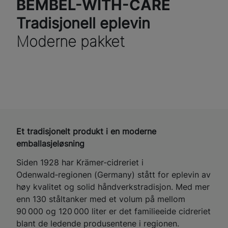
BEMBEL-WITH-CARE
Tradisjonell eplevin
Moderne pakket
Et tradisjonelt produkt i en moderne
emballasjeløsning
Siden 1928 har Krämer‑cidreriet i
Odenwald‑regionen (Germany) stått for eplevin av
høy kvalitet og solid håndverkstradisjon. Med mer
enn 130 ståltanker med et volum på mellom
90 000 og 120 000 liter er det familieeide cidreriet
blant de ledende produsentene i regionen.