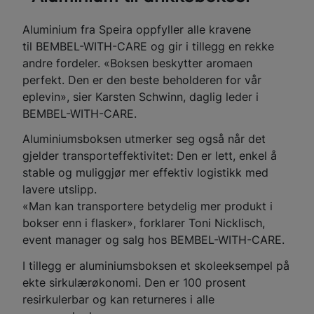
Aluminium fra Speira oppfyller alle kravene
til BEMBEL-WITH-CARE og gir i tillegg en rekke
andre fordeler. «Boksen beskytter aromaen
perfekt. Den er den beste beholderen for vår
eplevin», sier Karsten Schwinn, daglig leder i
BEMBEL-WITH-CARE.
Aluminiumsboksen utmerker seg også når det
gjelder transporteffektivitet: Den er lett, enkel å
stable og muliggjør mer effektiv logistikk med
lavere utslipp.
«Man kan transportere betydelig mer produkt i
bokser enn i flasker», forklarer Toni Nicklisch,
event manager og salg hos BEMBEL-WITH-CARE.
I tillegg er aluminiumsboksen et skoleeksempel på
ekte sirkulærøkonomi. Den er 100 prosent
resirkulerbar og kan returneres i alle