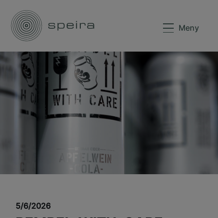
Meny
5/6/2026