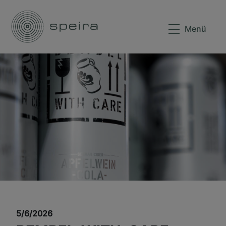
Menü
5/6/2026