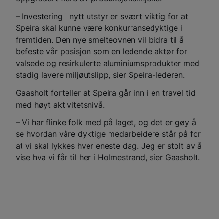
– Investering i nytt utstyr er svært viktig for at
Speira skal kunne være konkurransedyktige i
fremtiden. Den nye smelteovnen vil bidra til å
befeste vår posisjon som en ledende aktør for
valsede og resirkulerte aluminiumsprodukter med
stadig lavere miljøutslipp, sier Speira-lederen.
Gaasholt forteller at Speira går inn i en travel tid
med høyt aktivitetsnivå.
– Vi har flinke folk med på laget, og det er gøy å
se hvordan våre dyktige medarbeidere står på for
at vi skal lykkes hver eneste dag. Jeg er stolt av å
vise hva vi får til her i Holmestrand, sier Gaasholt.