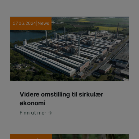
07.06.2024
|
News
Videre omstilling til sirkulær
økonomi
Finn ut mer