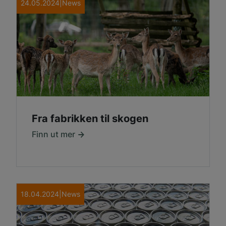
24.05.2024
|
News
Fra fabrikken til skogen
Finn ut mer
18.04.2024
|
News