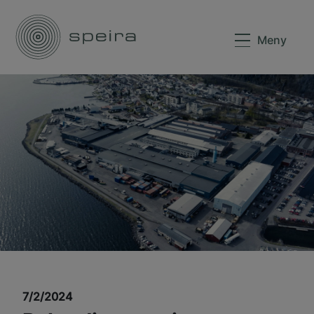
Meny
7/2/2024