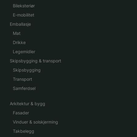
Bileksteriør
E-mobilitet
Emballasje
Mat
Drikke
Legemidler
Skipsbygging & transport
Skipsbygging
Transport
Samferdsel
Arkitektur & bygg
Fasader
Vinduer & solskjerming
Takbelegg