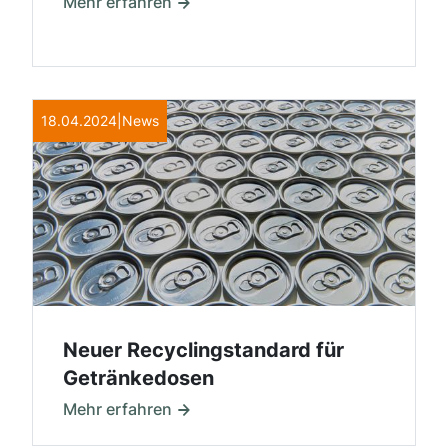
Mehr erfahren
18.04.2024
|
News
Neuer Recyclingstandard für
Getränkedosen
Mehr erfahren