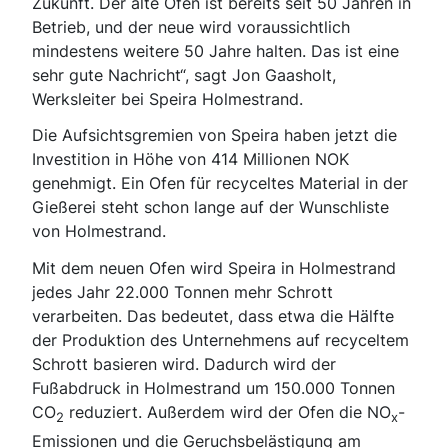
Zukunft. Der alte Ofen ist bereits seit 50 Jahren in
Betrieb, und der neue wird voraussichtlich
mindestens weitere 50 Jahre halten. Das ist eine
sehr gute Nachricht“, sagt Jon Gaasholt,
Werksleiter bei Speira Holmestrand.
Die Aufsichtsgremien von Speira haben jetzt die
Investition in Höhe von 414 Millionen NOK
genehmigt. Ein Ofen für recyceltes Material in der
Gießerei steht schon lange auf der Wunschliste
von Holmestrand.
Mit dem neuen Ofen wird Speira in Holmestrand
jedes Jahr 22.000 Tonnen mehr Schrott
verarbeiten. Das bedeutet, dass etwa die Hälfte
der Produktion des Unternehmens auf recyceltem
Schrott basieren wird. Dadurch wird der
Fußabdruck in Holmestrand um 150.000 Tonnen
CO
reduziert. Außerdem wird der Ofen die NO
-
2
x
Emissionen und die Geruchsbelästigung am