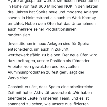
Hydro abgespalten wurde. Mit neuen Investitionen
in Höhe von fast 600 Millionen NOK in den letzten
drei Jahren hat Speira neue und moderne Anlagen
sowohl in Holmestrand als auch im Werk Karmøy
errichtet. Neben dem Ofen hat das Unternehmen
auch mehrere seiner Produktionslinien
modernisiert.
„Investitionen in neue Anlagen sind für Speira
entscheidend, um auch in Zukunft
wettbewerbsfähig zu bleiben. Der neue Ofen wird
dazu beitragen, unsere Position als führender
Anbieter von gewalzten und recycelten
Aluminiumprodukten zu festigen“, sagt der
Werksleiter.
Gaasholt erklärt, dass Speira eine arbeitsreiche
Zeit mit hoher Aktivität bevorsteht: „Wir haben
talentierte Leute in unserem Team, und es ist
spannend zu sehen, wie unsere qualifizierten