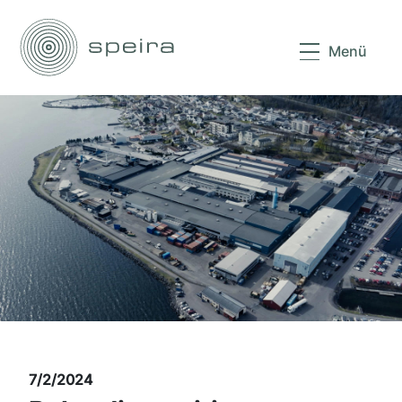
Menü
7/2/2024