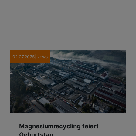
02.07.2025
|
News
Magnesiumrecycling feiert
Geburtstag