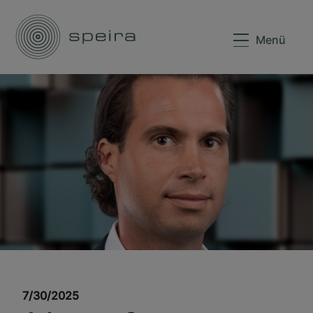
Menü
7/30/2025