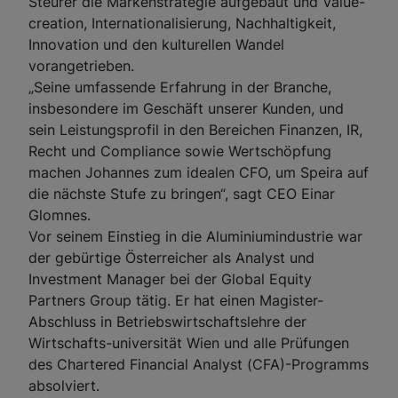
Steurer die Markenstrategie aufgebaut und Value-
creation, Internationalisierung, Nachhaltigkeit,
Innovation und den kulturellen Wandel
vorangetrieben.
„Seine umfassende Erfahrung in der Branche,
insbesondere im Geschäft unserer Kunden, und
sein Leistungsprofil in den Bereichen Finanzen, IR,
Recht und Compliance sowie Wertschöpfung
machen Johannes zum idealen CFO, um Speira auf
die nächste Stufe zu bringen“, sagt CEO Einar
Glomnes.
Vor seinem Einstieg in die Aluminiumindustrie war
der gebürtige Österreicher als Analyst und
Investment Manager bei der Global Equity
Partners Group tätig. Er hat einen Magister-
Abschluss in Betriebswirtschaftslehre der
Wirtschafts-universität Wien und alle Prüfungen
des Chartered Financial Analyst (CFA)-Programms
absolviert.