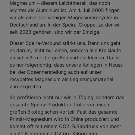
Magnesium – diesem Leichtmetall, das noch
leichter als Aluminium ist. Am 1. Juli 2005 fingen
wir als einer der wenigen Magnesiumrecycler in
Deutschland an. In der Speira-Gruppe, zu der wir
seit 2023 gehören, sind wir der Einzige.
Dieser Speira-Verbund stärkt uns. Denn uns geht
es darum, nicht nur einen, sondern alle Kreisläufe
zu schließen – die großen und die kleinen. Da ist
es nur folgerichtig, dass unsere Kollegen in Neuss
bei der Dosenherstellung auch auf unser
recyceltes Magnesium als Legierungsmaterial
zurückgreifen.
So profitieren nicht nur wir in Töging, sondern das
gesamte Speira-Produktportfolio von einem
großen ökologischen Vorteil: Fast das gesamte
Primär-Magnesium wird in China produziert und
kommt oft mit einem CO2-Fußabdruck von mehr
als 20 Kilogramm CO2 pro Kilogramm