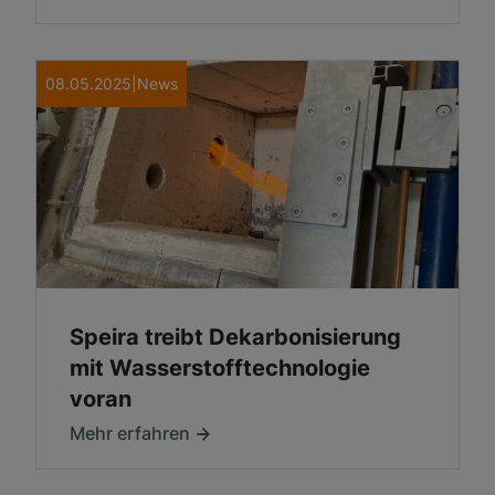
08.05.2025
|
News
Speira treibt Dekarbonisierung
mit Wasserstofftechnologie
voran
Mehr erfahren