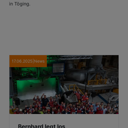
in Töging.
17.06.2025
|
News
Bernhard legt los