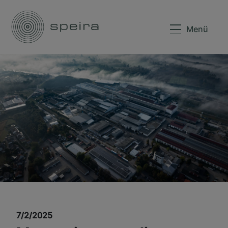
Menü
7/2/2025