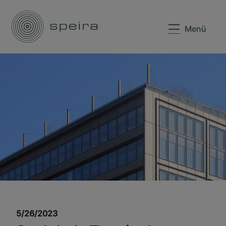
Menü
5/26/2023