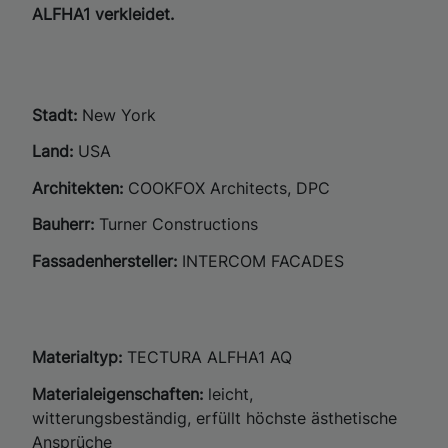
ALFHA1 verkleidet.
Stadt:
New York
Land:
USA
Architekten:
COOKFOX Architects, DPC
Bauherr:
Turner Constructions
Fassadenhersteller:
INTERCOM FACADES
Materialtyp:
TECTURA ALFHA1 AQ​
Materialeigenschaften:
leicht,
witterungsbeständig, erfüllt höchste ästhetische
Ansprüche