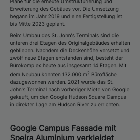
Pläne für die erneute Umstrukturierung und
Erweiterung des Gebäues vor. Die Umsetzung
begann im Jahr 2019 und eine Fertigstellung ist
bis Mitte 2023 geplant.
Beim Umbau des St. John's Terminals sind die
unteren drei Etagen des Originalgebäudes erhalten
geblieben. Nachdem die Deckenhöhe versetzt und
zwölf neue Etagen entstanden sind, besteht der
Bürokomplex heute aus insgesamt 14 Etagen. Mit
2
dem Neubau konnten 132.000 m
Bürofläche
dazugewonnen werden. 2021 wurde das St.
John's Terminal nach vorheriger Miete von Google
gekauft, um den Google Hudson Square Campus
in direkter Lage am Hudson River zu errichten.
Google Campus Fassade mit
Speira Aluminium verkleidet