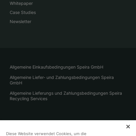
Whitepaper
Case Studies
Newsletter
Allgemeine Einkaufsbedingungen Speira GmbH
Allgemeine Liefer- und Zahlungsbedingungen Speira
GmbH
Allgemeine Lieferungs und Zahlungsbedingungen Speira
Recycling Services
Impressum
Diese Website verwendet Cookies, um die