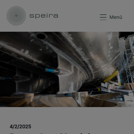
Menü
4/2/2025