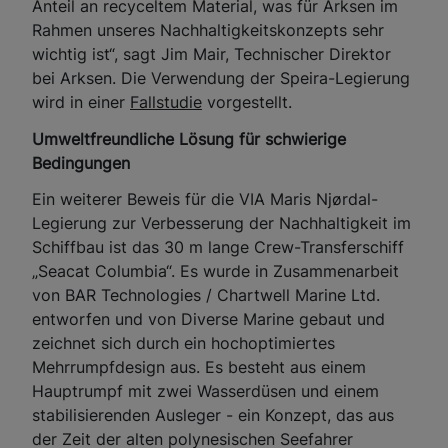
Anteil an recyceltem Material, was für Arksen im
Rahmen unseres Nachhaltigkeitskonzepts sehr
wichtig ist“, sagt Jim Mair, Technischer Direktor
bei Arksen. Die Verwendung der Speira-Legierung
wird in einer
Fallstudie
vorgestellt.
Umweltfreundliche Lösung für schwierige
Bedingungen
Ein weiterer Beweis für die VIA Maris Njørdal-
Legierung zur Verbesserung der Nachhaltigkeit im
Schiffbau ist das 30 m lange Crew-Transferschiff
„Seacat Columbia“. Es wurde in Zusammenarbeit
von BAR Technologies / Chartwell Marine Ltd.
entworfen und von Diverse Marine gebaut und
zeichnet sich durch ein hochoptimiertes
Mehrrumpfdesign aus. Es besteht aus einem
Hauptrumpf mit zwei Wasserdüsen und einem
stabilisierenden Ausleger - ein Konzept, das aus
der Zeit der alten polynesischen Seefahrer