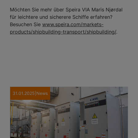
Möchten Sie mehr über Speira VIA Maris Njørdal
für leichtere und sicherere Schiffe erfahren?
Besuchen Sie
www.speira.com/markets-
products/shipbuilding-transport/shipbuilding/
.
31.01.2025
|
News