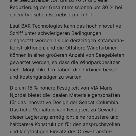
alle Seezustände von bis zu 70 % und einer
Reduzierung der Gesamtemissionen um 30 % bei
einem typischen Betriebsprofil führt.
Laut BAR Technologies kann das hochinnovative
Schiff unter schwierigeren Bedingungen
eingesetzt werden als die derzeitigen Katamaran-
Konstruktionen, und die Offshore-Windturbinen
können in einer größeren Anzahl von Seegebieten
gewartet werden, so dass die Windparkbesitzer
mehr Möglichkeiten haben, die Turbinen besser
und kostengünstiger zu warten.
Die um 15 % höhere Festigkeit von VIA Maris
Njørdal bietet die idealen Materialeigenschaften
für das innovative Design der Seacat Columbia.
Das hohe Verhältnis von Festigkeit zu Gewicht
dieser Legierung ermöglicht eine robustere und
haltbarere Konstruktion für den anspruchsvollen
und langfristigen Einsatz des Crew-Transfer-