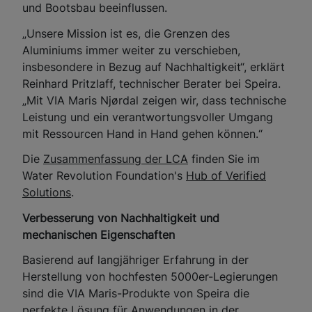
und Bootsbau beeinflussen.
„Unsere Mission ist es, die Grenzen des
Aluminiums immer weiter zu verschieben,
insbesondere in Bezug auf Nachhaltigkeit“, erklärt
Reinhard Pritzlaff, technischer Berater bei Speira.
„Mit VIA Maris Njørdal zeigen wir, dass technische
Leistung und ein verantwortungsvoller Umgang
mit Ressourcen Hand in Hand gehen können.“
Die
Zusammenfassung der LCA
finden Sie im
Water Revolution Foundation's
Hub of Verified
Solutions
.
Verbesserung von Nachhaltigkeit und
mechanischen Eigenschaften
Basierend auf langjähriger Erfahrung in der
Herstellung von hochfesten 5000er-Legierungen
sind die VIA Maris-Produkte von Speira die
perfekte Lösung für Anwendungen in der