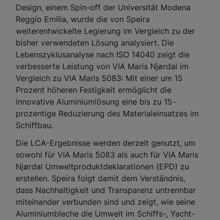
Design, einem Spin-off der Universität Modena
Reggio Emilia, wurde die von Speira
weiterentwickelte Legierung im Vergleich zu der
bisher verwendeten Lösung analysiert. Die
Lebenszyklusanalyse nach ISO 14040 zeigt die
verbesserte Leistung von VIA Maris Njørdal im
Vergleich zu VIA Maris 5083: Mit einer um 15
Prozent höheren Festigkeit ermöglicht die
innovative Aluminiumlösung eine bis zu 15-
prozentige Reduzierung des Materialeinsatzes im
Schiffbau.
Die LCA-Ergebnisse werden derzeit genutzt, um
sowohl für VIA Maris 5083 als auch für VIA Maris
Njørdal Umweltproduktdeklarationen (EPD) zu
erstellen. Speira folgt damit dem Verständnis,
dass Nachhaltigkeit und Transparenz untrennbar
miteinander verbunden sind und zeigt, wie seine
Aluminiumbleche die Umwelt im Schiffs-, Yacht-