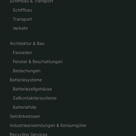
Schiffbau & Transport
Schiffbau
Transport
Verkehr
Architektur & Bau
Fassaden
Fenster & Beschattungen
Bedachungen
Batteriesysteme
Batteriezellgehäuse
Zellkontaktiersysteme
Batteriefolie
Getränkedosen
Industrieanwendungen & Konsumgüter
Recycling Services