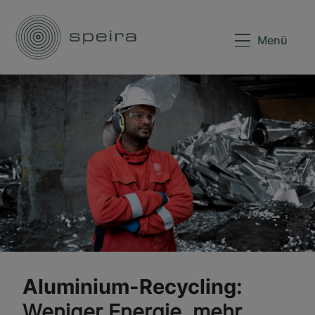
Menü
Aluminium-Recycling:
Weniger Energie, mehr